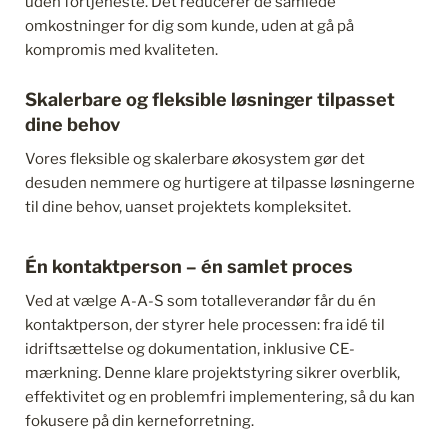
uden fortjeneste. Det reducerer de samlede 
omkostninger for dig som kunde, uden at gå på 
kompromis med kvaliteten.
Skalerbare og fleksible løsninger tilpasset 
dine behov
Vores fleksible og skalerbare økosystem gør det 
desuden nemmere og hurtigere at tilpasse løsningerne 
til dine behov, uanset projektets kompleksitet.
Én kontaktperson – én samlet proces
Ved at vælge A-A-S som totalleverandør får du én 
kontaktperson, der styrer hele processen: fra idé til 
idriftsættelse og dokumentation, inklusive CE-
mærkning. Denne klare projektstyring sikrer overblik, 
effektivitet og en problemfri implementering, så du kan 
fokusere på din kerneforretning.