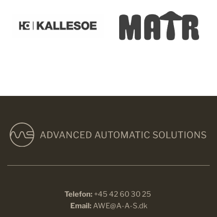
Telefon: 
+45 42 60 30 25 
Email:
AWE@A-A-S.dk