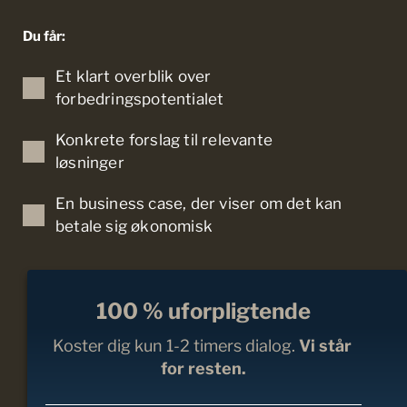
Du får: 
Et klart overblik over 
forbedringspotentialet
Konkrete forslag til relevante 
løsninger
En business case, der viser om det kan 
betale sig økonomisk
100 % uforpligtende
Koster dig kun 1-2 timers dialog.
 Vi står 
for resten.