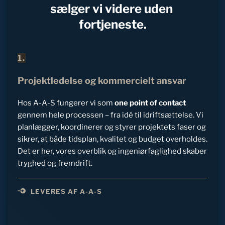
sælger vi videre uden 
fortjeneste.
1.
Projektledelse og kommercielt ansvar
Hos A-A-S fungerer vi som 
one point of contact
gennem hele processen – fra idé til idriftsættelse. Vi 
planlægger, koordinerer og styrer projektets faser og 
sikrer, at både tidsplan, kvalitet og budget overholdes. 
Det er her, vores overblik og ingeniørfaglighed skaber 
tryghed og fremdrift. 
LEVERES AF A-A-S