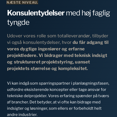
NÆSTE NIVEAU.
Konsulentydelser 
med høj faglig 
tyngde
Udover vores rolle som totalleverandør, tilbyder 
vi også konsulentydelser, hvor 
du får adgang til 
vores dygtige ingeniører og erfarne 
projektledere. Vi bidrager med teknisk indsigt 
og struktureret projektstyring, uanset 
projektets størrelse og kompleksitet.
Vi kan indgå som sparringspartner i planlægningsfasen, 
udfordre eksisterende koncepter eller tage ansvar for 
tekniske delprojekter. Vores erfaring spænder på tværs 
af brancher. Det betyder, at vi ofte kan bidrage med 
indsigter og løsninger, som ellers er forbeholdt helt 
andre industrier.