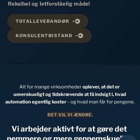
fleksibel og letforståelig måde!
TOTALLEVERANDØR
KONSULENTBISTAND
Alt for mange virksomheder 
oplever, at det er 
uoverskueligt og tidskrævende at få indsigt i, hvad 
automation egentlig koster
 – og hvad man får for pengene.
DET VIL VI ÆNDRE.
Vi arbejder aktivt for at gøre det 
nemmere og mere gennemskueligt